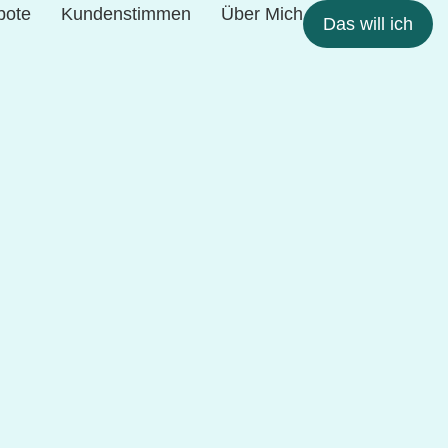
bote
Kundenstimmen
Über Mich
Das will ich